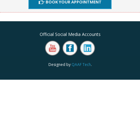
BOOK YOUR APPOINTMENT
Official Social Media Accounts
Designed by
QAAF Tech
.