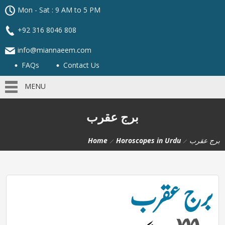
Mon - Sat : 9 AM to 5 PM
+92 316 8046 808
info@miannaeem.com
FAQs
Contact Us
MENU
برج عقرب
برج عقرب
Horoscopes in Urdu
Home
برج عقرب